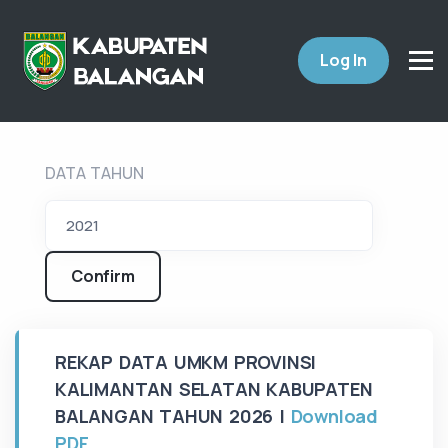
Log In
DATA TAHUN
Confirm
REKAP DATA UMKM PROVINSI
KALIMANTAN SELATAN KABUPATEN
BALANGAN TAHUN 2026 |
Download
PDF