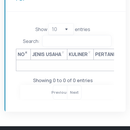
Show
entries
Search:
NO
JENIS USAHA
KULINER
PERTANIAN
Showing 0 to 0 of 0 entries
Previous
Next